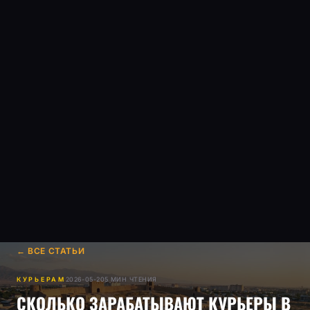
← ВСЕ СТАТЬИ
КУРЬЕРАМ
2026-05-20
5
МИН ЧТЕНИЯ
СКОЛЬКО ЗАРАБАТЫВАЮТ КУРЬЕРЫ В