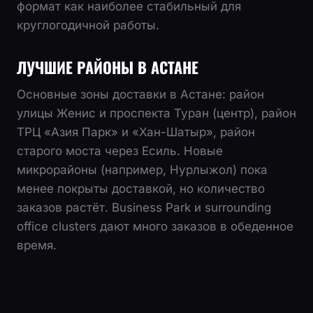
формат как наиболее стабильный для
круглогодичной работы.
ЛУЧШИЕ РАЙОНЫ В АСТАНЕ
Основные зоны доставки в Астане: район
улицы Женис и проспекта Туран (центр), район
ТРЦ «Азия Парк» и «Хан-Шатыр», район
старого моста через Есиль. Новые
микрорайоны (например, Нурлыжол) пока
менее покрыты доставкой, но количество
заказов растёт. Business Park и surrounding
office clusters дают много заказов в обеденное
время.
ЧТО ВЫБРАТЬ НОВИЧКУ